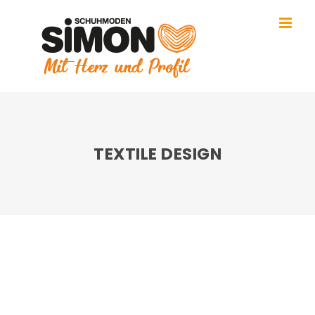
Zum
Inhalt
springen
TEXTILE DESIGN